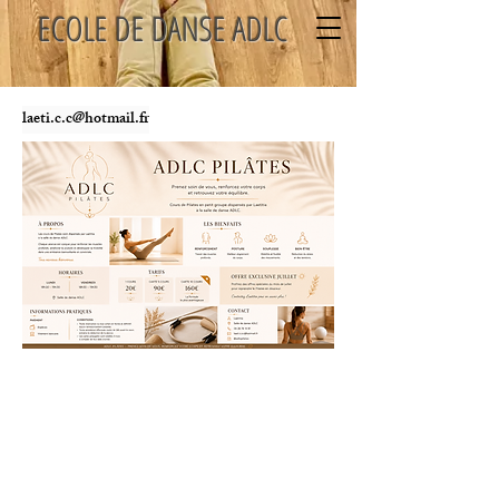
ECOLE DE DANSE ADLC
laeti.c.c@hotmail.fr